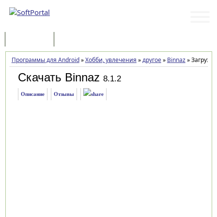
Программы
Статьи
Программы для Android
»
Хобби, увлечения
»
другое
»
Binnaz
»
Загрузка
Скачать Binnaz
8.1.2
Описание
Отзывы