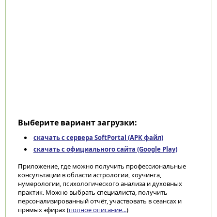
Выберите вариант загрузки:
скачать с сервера SoftPortal (APK файл)
скачать с официального сайта (Google Play)
Приложение, где можно получить профессиональные
консультации в области астрологии, коучинга,
нумерологии, психологического анализа и духовных
практик. Можно выбрать специалиста, получить
персонализированный отчёт, участвовать в сеансах и
прямых эфирах (
полное описание...
)