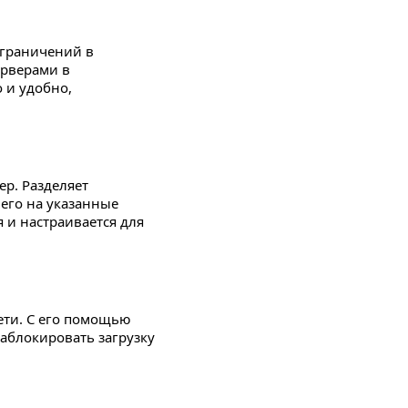
ограничений в
ерверами в
 и удобно,
ер. Разделяет
его на указанные
 и настраивается для
ети. С его помощью
заблокировать загрузку