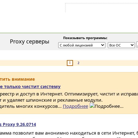
Войти на аккаунт
Зарегистрироваться
Показывать программы:
Proxy серверы
1
2
атить внимание
е только чистит систему
 реестр и доступ в Интернет. Оптимизирует, чистит и исправ
ет и удаляет шпионские и рекламные модули.
дитель многих конкурсов...
Подробнее
 Proxy 9.26.0714
амма позволит вам анонимно находиться в сети Интернет, 