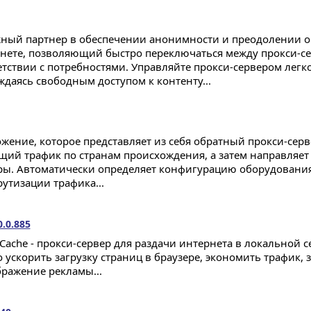
ный партнер в обеспечении анонимности и преодолении 
нете, позволяющий быстро переключаться между прокси-с
етствии с потребностями. Управляйте прокси-сервером легко
ждаясь свободным доступом к контенту...
жение, которое представляет из себя обратный прокси-серв
щий трафик по странам происхождения, а затем направляет 
ры. Автоматически определяет конфигурацию оборудования
утизации трафика...
.0.885
Cache - прокси-сервер для раздачи интернета в локальной с
 ускорить загрузку страниц в браузере, экономить трафик, 
бражение рекламы...