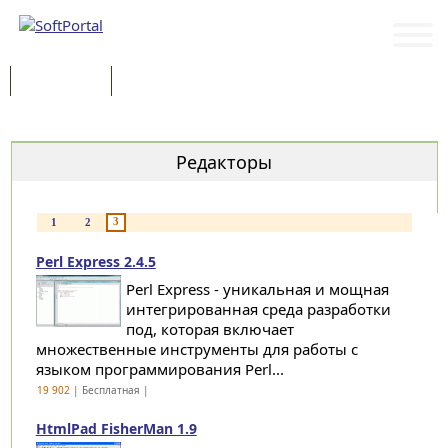
Программы
Статьи
Категории
Редакторы
3
1
2
Perl Express 2.4.5
Perl Express - уникальная и мощная
интегрированная среда разработки
под, которая включает
множественные инструменты для работы с
языком программирования Perl...
19 902
| Бесплатная |
HtmlPad FisherMan 1.9