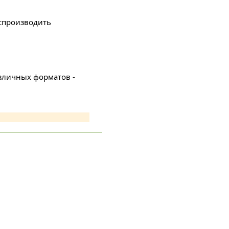
оспроизводить
зличных форматов -