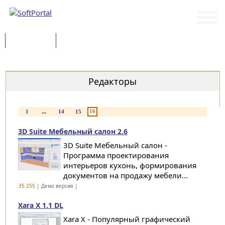
Программы
Статьи
Категории
Редакторы
16
1
...
14
15
3D Suite Мебельный салон 2.6
3D Suite Мебельный салон -
Программа проектирования
интерьеров кухонь, формирования
документов на продажу мебели...
35 255
| Демо версия |
Xara X 1.1 DL
Xara X - Популярный графический