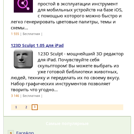
простой в эксплуатации инструмент
для мобильных устройств на базе iOS,
с помощью которого можно быстро и
легко генерировать цветовые палитры, темы и
схемы...
1 555
| Бесплатная |
123D Sculpt 1.05 для iPad
123D Sculpt - мощнейший 3D редактор
для iPad. Почувствуйте себя
скульптором! Вы можете выбрать из
уже готовой библиотеки животных,
людей, технику и переделать их по своему вкусу.
Набор графических инструментов позволяет
творить что угодно...
3 146
| Бесплатная |
3
1
2
Самые популярные
FaceApp
1