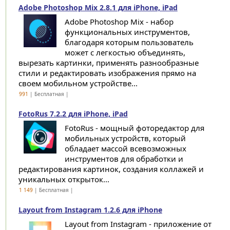
Adobe Photoshop Mix 2.8.1 для iPhone, iPad
Adobe Photoshop Mix - набор
функциональных инструментов,
благодаря которым пользователь
может с легкостью объединять,
вырезать картинки, применять разнообразные
стили и редактировать изображения прямо на
своем мобильном устройстве...
991
| Бесплатная |
FotoRus 7.2.2 для iPhone, iPad
FotoRus - мощный фоторедактор для
мобильных устройств, который
обладает массой всевозможных
инструментов для обработки и
редактирования картинок, создания коллажей и
уникальных открыток...
1 149
| Бесплатная |
Layout from Instagram 1.2.6 для iPhone
Layout from Instagram - приложение от