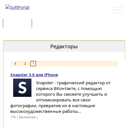
Программы
Статьи
Категории
Редакторы
3
1
2
Snapster 3.0 для iPhone
Snapster - графический редактор от
сервиса ВКонтакте, с помощью
которого Вы сможете улучшить и
оптимизировать все свои
фотографии, превратив их в настоящие
высокохудожественные работы...
770
| Бесплатная |