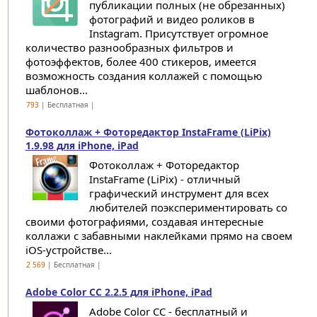
публикации полных (не обрезанных)
фотографий и видео роликов в
Instagram. Присутствует огромное
количество разнообразных фильтров и
фотоэффектов, более 400 стикеров, имеется
возможность создания коллажей с помощью
шаблонов...
793
| Бесплатная |
Фотоколлаж + Фоторедактор InstaFrame (LiPix)
1.9.98 для iPhone, iPad
Фотоколлаж + Фоторедактор
InstaFrame (LiPix) - отличный
графический инструмент для всех
любителей поэкспериментировать со
своими фотографиями, создавая интересные
коллажи с забавными наклейками прямо на своем
iOS-устройстве...
2 569
| Бесплатная |
Adobe Color CC 2.2.5 для iPhone, iPad
Adobe Color CC - бесплатный и