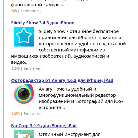
фронтальной камеры...
785
| Бесплатная |
Slidely Show 3.4.3 для iPhone
Slidely Show - отличное бесплатное
приложение для iPhone, с помощью
которого легко и удобно создать свой
собственный минифильм из
имеющихся изображений, аудиозаписей и
видео...
1 240
| Бесплатная |
Фоторедактор от Aviary 4.6.3 для iPhone, iPad
Aviary - очень удобный и
многофункциональный редактор
изображений и фотографий для iOS-
устройств...
1 839
| Бесплатная |
No Crop 3.1.9 для iPhone, iPad
Отличный инструмент для