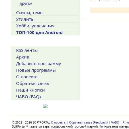
другое
Скины, темы
Утилиты
Хобби, увлечения
ТОП-100 для Android
Сервисы
RSS ленты
Архив
Добавить программу
Новые программы
О проекте
Обратная связь
Наши кнопки
ЧАВО (FAQ)
© 2002—2026 SOFTPORTAL
О проекте
|
Обратная связь (Feedback)
|
ЧАВО
|
Priv
SoftPortal™ является зарегистрированной торговой маркой. Копирование матер