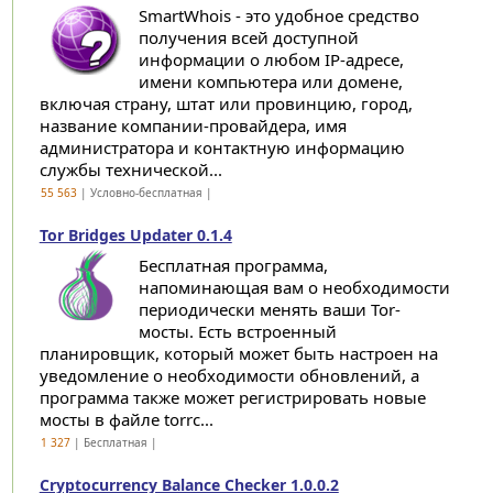
SmartWhois - это удобное средство
получения всей доступной
информации о любом IP-адресе,
имени компьютера или домене,
включая страну, штат или провинцию, город,
название компании-провайдера, имя
администратора и контактную информацию
службы технической...
55 563
| Условно-бесплатная |
Tor Bridges Updater 0.1.4
Бесплатная программа,
напоминающая вам о необходимости
периодически менять ваши Tor-
мосты. Есть встроенный
планировщик, который может быть настроен на
уведомление о необходимости обновлений, а
программа также может регистрировать новые
мосты в файле torrc...
1 327
| Бесплатная |
Cryptocurrency Balance Checker 1.0.0.2