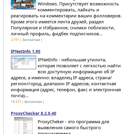
Windows. Присутствует возможность
комментировать, лайкать и
реагировать на комментарии ваших фолловеров.
Кроме этого имеется лента друзей, раздел
Популярное и Избранное, снимки поблизости,
личный профиль, фидбек подписчиков...
2 771
| Бесплатная |
IPNetInfo 1.95
IPNetInfo - небольшая утилита,
которая позволяет с легкостью найти
всю доступную информацию об IP
адресе, а именно: владелец IP адреса, страна/
регион/город, диапазон IP адресов, контактная
информация (адрес, телефон, факс и электронная
почта)...
10 577
| Бесплатная |
ProxyChecker 8.2.0.40
ProxyCheker - это программа для
выявления самого быстрого
проксисервера...