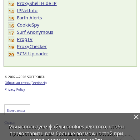
ProxyShell Hide IP
13
IPNetInfo
14
Earth Alerts
15
CookieSpy
16
Surf Anonymous
17
ProgTV
18
ProxyChecker
19
5CM Uploader
20
© 2002—2026 SOFTPORTAL
Обратная связь (Feedback)
Privacy Policy
Программы
Статьи
Мы используем файлы
cookies
для того, чтобы
предоставить вам больше возможностей при