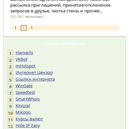
рассылка приглашений, принятие/отклонение
запросов в друзья, чистка стены и прочее...
552 700
| Бесплатная |
2
1
3
Самые популярные
Hamachi
1
VkBot
2
mHotspot
3
Интернет Цензор
4
Ссылки интернета
5
WinGate
6
Speedtest
7
SmartWhois
8
Kinozal
9
Mikogo
10
Курсы валют
11
Hide IP Easy
12