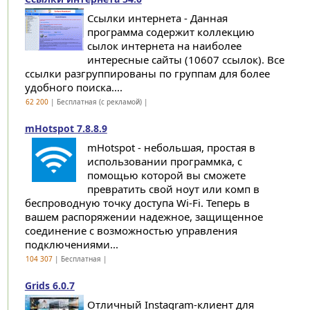
Ссылки интернета - Данная
программа содержит коллекцию
сылок интернета на наиболее
интересные сайты (10607 ссылок). Все
ссылки разгруппированы по группам для более
удобного поиска....
62 200
| Бесплатная (с рекламой) |
mHotspot 7.8.8.9
mHotspot - небольшая, простая в
использовании программка, с
помощью которой вы сможете
превратить свой ноут или комп в
беспроводную точку доступа Wi-Fi. Теперь в
вашем распоряжении надежное, защищенное
соединение с возможностью управления
подключениями...
104 307
| Бесплатная |
Grids 6.0.7
Отличный Instagram-клиент для