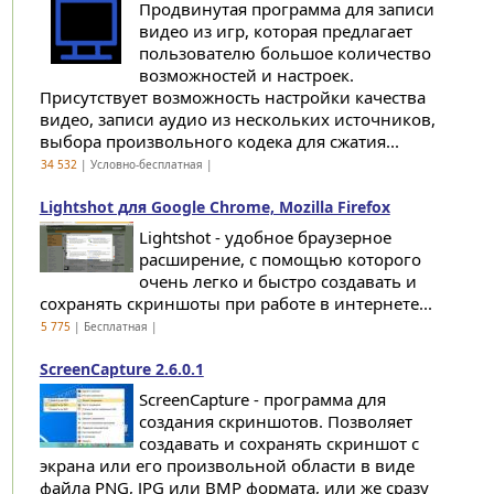
Продвинутая программа для записи
видео из игр, которая предлагает
пользователю большое количество
возможностей и настроек.
Присутствует возможность настройки качества
видео, записи аудио из нескольких источников,
выбора произвольного кодека для сжатия...
34 532
| Условно-бесплатная |
Lightshot для Google Chrome, Mozilla Firefox
Lightshot - удобное браузерное
расширение, с помощью которого
очень легко и быстро создавать и
сохранять скриншоты при работе в интернете...
5 775
| Бесплатная |
ScreenCapture 2.6.0.1
ScreenCapture - программа для
создания скриншотов. Позволяет
создавать и сохранять скриншот с
экрана или его произвольной области в виде
файла PNG, JPG или BMP формата, или же сразу