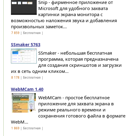
Snip - фирменное приложение от
Microsoft для удобного захвата
картинки экрана монитора с
возможностью наложения звука и добавления
произвольных заметок...
7 859
| Бесплатная |
SSmaker 5763
SSmaker - небольшая бесплатная
программа, которая предназначена
для создания скриншотов и загрузки
их в сеть одним кликом...
8 178
| Бесплатная |
WebMCam 1.40
WebMCam - простое бесплатное
приложение для захвата экрана в
режиме реального времени и
сохранения готового файла в формате
WebM...
1 869
| Бесплатная |