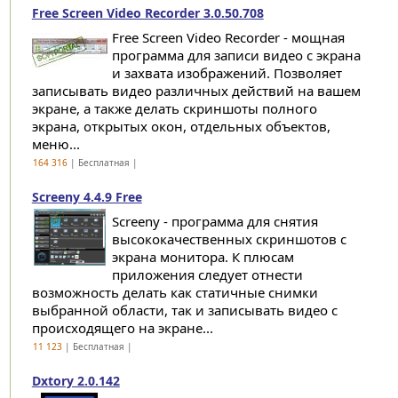
Free Screen Video Recorder 3.0.50.708
Free Screen Video Recorder - мощная
программа для записи видео c экрана
и захвата изображений. Позволяет
записывать видео различных действий на вашем
экране, а также делать скриншоты полного
экрана, открытых окон, отдельных объектов,
меню...
164 316
| Бесплатная |
Screeny 4.4.9 Free
Screeny - программа для снятия
высококачественных скриншотов с
экрана монитора. К плюсам
приложения следует отнести
возможность делать как статичные снимки
выбранной области, так и записывать видео с
происходящего на экране...
11 123
| Бесплатная |
Dxtory 2.0.142