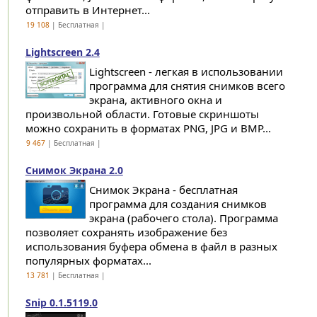
отправить в Интернет...
19 108
| Бесплатная |
Lightscreen 2.4
Lightscreen - легкая в использовании
программа для снятия снимков всего
экрана, активного окна и
произвольной области. Готовые скриншоты
можно сохранить в форматах PNG, JPG и BMP...
9 467
| Бесплатная |
Снимок Экрана 2.0
Снимок Экрана - бесплатная
программа для создания снимков
экрана (рабочего стола). Программа
позволяет сохранять изображение без
использования буфера обмена в файл в разных
популярных форматах...
13 781
| Бесплатная |
Snip 0.1.5119.0