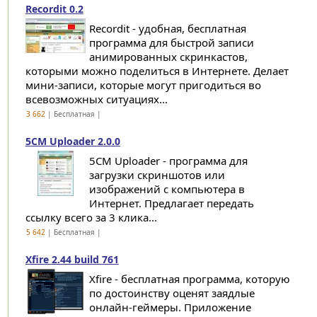
Recordit 0.2
Recordit - удобная, бесплатная
программа для быстрой записи
анимированных скринкастов,
которыми можно поделиться в Интернете. Делает
мини-записи, которые могут пригодиться во
всевозможных ситуациях...
3 662
| Бесплатная |
5CM Uploader 2.0.0
5CM Uploader - программа для
загрузки скриншотов или
изображений с компьютера в
Интернет. Предлагает передать
ссылку всего за 3 клика...
5 642
| Бесплатная |
Xfire 2.44 build 761
Xfire - бесплатная программа, которую
по достоинству оценят заядлые
онлайн-геймеры. Приложение