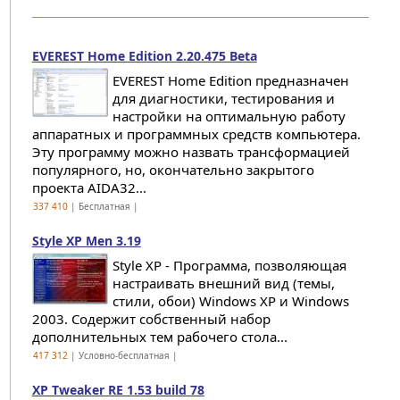
EVEREST Home Edition 2.20.475 Beta
EVEREST Home Edition предназначен
для диагностики, тестирования и
настройки на оптимальную работу
аппаратных и программных средств компьютера.
Эту программу можно назвать трансформацией
популярного, но, окончательно закрытого
проекта AIDA32...
337 410
| Бесплатная |
Style XP Men 3.19
Style XP - Программа, позволяющая
настраивать внешний вид (темы,
стили, обои) Windows XP и Windows
2003. Содержит собственный набор
дополнительных тем рабочего стола...
417 312
| Условно-бесплатная |
XP Tweaker RE 1.53 build 78