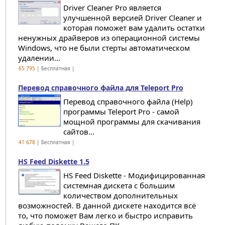
Driver Cleaner Pro является
улучшенной версией Driver Cleaner и
которая поможет вам удалить остатки
ненужных драйверов из операционной системы
Windows, что не были стерты автоматическом
удалении...
65 795
| Бесплатная |
Перевод справочного файла для Teleport Pro
Перевод справочного файла (Help)
программы Teleport Pro - самой
мощной программы для скачивания
сайтов...
41 678
| Бесплатная |
HS Feed Diskette 1.5
HS Feed Diskette - Модифицированная
системная дискета с большим
количеством дополнительных
возможностей. В данной дискете находится всё
то, что поможет Вам легко и быстро исправить