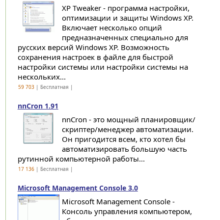
XP Tweaker - программа настройки,
оптимизации и защиты Windows XP.
Включает несколько опций
предназначенных специально для
русских версий Windows XP. Возможность
сохранения настроек в файле для быстрой
настройки системы или настройки системы на
нескольких...
59 703
| Бесплатная |
nnCron 1.91
nnCron - это мощный планировщик/
скриптер/менеджер автоматизации.
Он пригодится всем, кто хотел бы
автоматизировать большую часть
рутинной компьютерной работы...
17 136
| Бесплатная |
Microsoft Management Console 3.0
Microsoft Management Console -
Консоль управления компьютером,