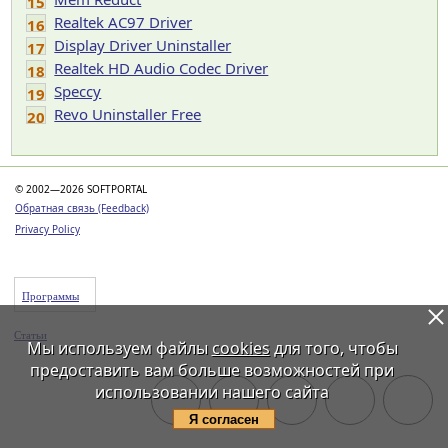
15
Realtek AC97 Driver
16
Display Driver Uninstaller
17
Realtek HD Audio Codec Driver
18
Speccy
19
Revo Uninstaller Free
20
© 2002—2026 SOFTPORTAL
Обратная связь (Feedback)
Privacy Policy
Программы
Статьи
Мы используем файлы
cookies
для того, чтобы
предоставить вам больше возможностей при
использовании нашего сайта