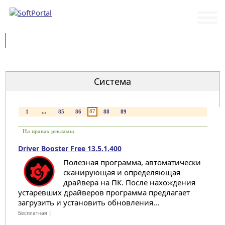
Программы
Статьи
Категории
Система
87
1
...
85
86
88
89
На правах рекламы
Driver Booster Free 13.5.1.400
Полезная программа, автоматически
сканирующая и определяющая
драйвера на ПК. После нахождения
устаревших драйверов программа предлагает
загрузить и установить обновления...
Бесплатная |