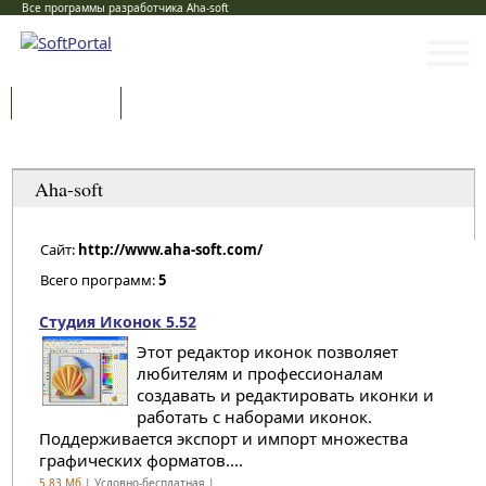
Все программы разработчика Aha-soft
Программы
Статьи
Категории
Aha-soft
Сайт:
http://www.aha-soft.com/
Всего программ:
5
Студия Иконок 5.52
Этот редактор иконок позволяет
любителям и профессионалам
создавать и редактировать иконки и
работать с наборами иконок.
Поддерживается экспорт и импорт множества
графических форматов....
5.83 Мб
| Условно-бесплатная |