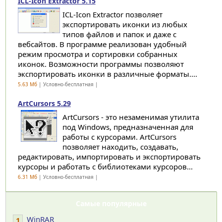
ICL-Icon Extractor 5.15
ICL-Icon Extractor позволяет
экспортировать иконки из любых
типов файлов и папок и даже с
вебсайтов. В программе реализован удобный
режим просмотра и сортировки собранных
иконок. Возможности программы позволяют
экспортировать иконки в различные форматы....
5.63 Мб
| Условно-бесплатная |
ArtCursors 5.29
ArtCursors - это незаменимая утилита
под Windows, предназначенная для
работы с курсорами. ArtCursors
позволяет находить, создавать,
редактировать, импортировать и экспортировать
курсоры и работать с библиотеками курсоров...
6.31 Мб
| Условно-бесплатная |
Самые популярные
WinRAR
1