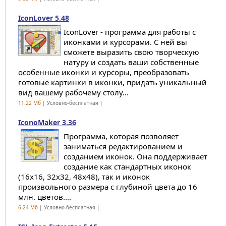
IconLover 5.48
IconLover - программа для работы с
иконками и курсорами. С ней вы
сможете выразить свою творческую
натуру и создать ваши собственные
особенные иконки и курсоры, преобразовать
готовые картинки в иконки, придать уникальный
вид вашему рабочему столу...
11.22 Мб
| Условно-бесплатная |
IconoMaker 3.36
Программа, которая позволяет
заниматься редактированием и
созданием иконок. Она поддерживает
создание как стандартных иконок
(16x16, 32x32, 48x48), так и иконок
произвольного размера с глубиной цвета до 16
млн. цветов....
6.24 Мб
| Условно-бесплатная |