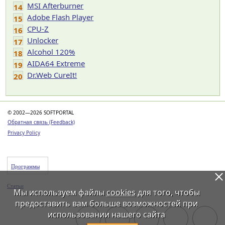
MSI Afterburner
14
Adobe Flash Player
15
CPU-Z
16
Unlocker
17
Alcohol 120%
18
AIDA64 Extreme
19
Dr.Web CureIt!
20
© 2002—2026 SOFTPORTAL
Обратная связь (Feedback)
Privacy Policy
Программы
Статьи
Мы используем файлы
cookies
для того, чтобы
предоставить вам больше возможностей при
использовании нашего сайта