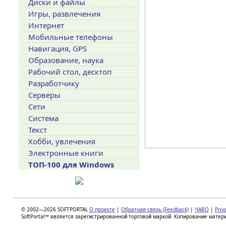
Диски и файлы
Игры, развлечения
Интернет
Мобильные телефоны
Навигация, GPS
Образование, наука
Рабочий стол, десктоп
Разработчику
Серверы
Сети
Система
Текст
Хобби, увлечения
Электронные книги
ТОП-100 для Windows
© 2002—2026 SOFTPORTAL
О проекте
|
Обратная связь (Feedback)
|
ЧАВО
|
Priv
SoftPortal™ является зарегистрированной торговой маркой. Копирование матер