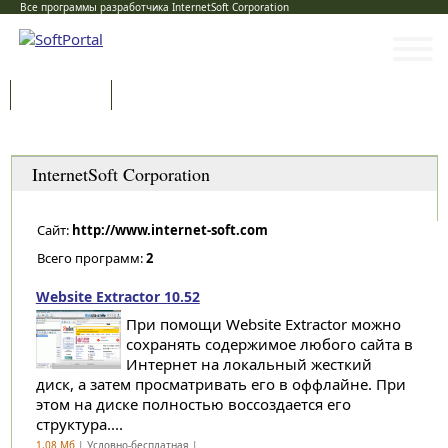
Все программы разработчика InternetSoft Corporation
Программы
Статьи
Категории
InternetSoft Corporation
Сайт:
http://www.internet-soft.com
Всего программ:
2
Website Extractor 10.52
При помощи Website Extractor можно
сохранять содержимое любого сайта в
Интернет на локальный жесткий
диск, а затем просматривать его в оффлайне. При
этом на диске полностью воссоздается его
структура....
1,08 Мб
| Условно-бесплатная |