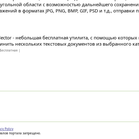
угольной области с возможностью дальнейшего сохранен
жений в форматах JPG, PNG, BMP, GIF, PSD и т.д., отправки п
llector - небольшая бесплатная утилита, с помощью которых
инить нескольких текстовых документов из выбранного ката
Бесплатная |
acy Policy
иалов портала запрещено.