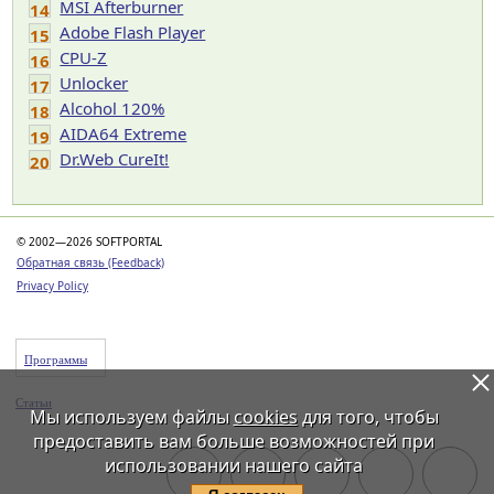
MSI Afterburner
14
Adobe Flash Player
15
CPU-Z
16
Unlocker
17
Alcohol 120%
18
AIDA64 Extreme
19
Dr.Web CureIt!
20
© 2002—2026 SOFTPORTAL
Обратная связь (Feedback)
Privacy Policy
Программы
Статьи
Мы используем файлы
cookies
для того, чтобы
предоставить вам больше возможностей при
использовании нашего сайта