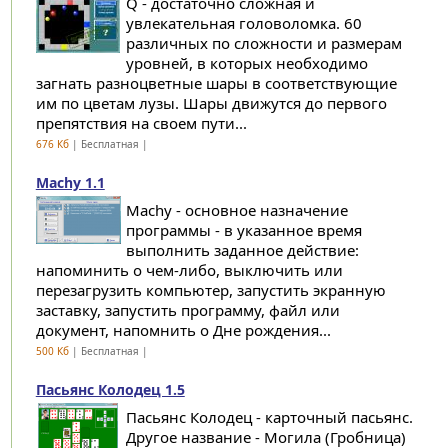
Q - достаточно сложная и
увлекательная головоломка. 60
различных по сложности и размерам
уровней, в которых необходимо
загнать разноцветные шары в соответствующие
им по цветам лузы. Шары движутся до первого
препятствия на своем пути...
676 Кб
| Бесплатная |
Machy 1.1
Machy - основное назначение
программы - в указанное время
выполнить заданное действие:
напоминить о чем-либо, выключить или
перезагрузить компьютер, запустить экранную
заставку, запустить программу, файл или
документ, напомнить о Дне рождения...
500 Кб
| Бесплатная |
Пасьянс Колодец 1.5
Пасьянс Колодец - карточный пасьянс.
Другое название - Могила (Гробница)