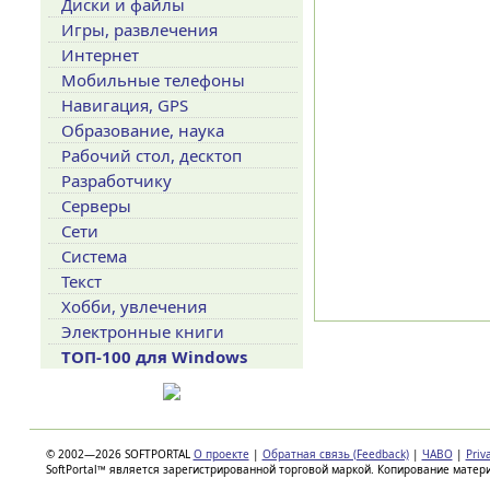
Диски и файлы
Игры, развлечения
Интернет
Мобильные телефоны
Навигация, GPS
Образование, наука
Рабочий стол, десктоп
Разработчику
Серверы
Сети
Система
Текст
Хобби, увлечения
Электронные книги
ТОП-100 для Windows
© 2002—2026 SOFTPORTAL
О проекте
|
Обратная связь (Feedback)
|
ЧАВО
|
Priv
SoftPortal™ является зарегистрированной торговой маркой. Копирование матер