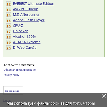
EVEREST Ultimate Edition
12
AVG PC Tuneup
13
MSI Afterburner
14
Adobe Flash Player
15
CPU-Z
16
Unlocker
17
Alcohol 120%
18
AIDA64 Extreme
19
Dr.Web CureIt!
20
© 2002—2026 SOFTPORTAL
Обратная связь (Feedback)
Privacy Policy
Программы
Статьи
Мы используем файлы
cookies
для того, чтобы