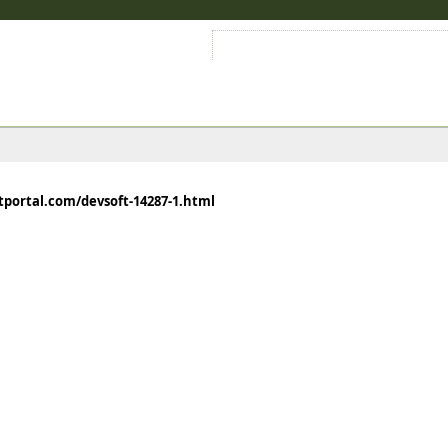
Войти на аккаунт
Зарегистрироваться
tportal.com/devsoft-14287-1.html