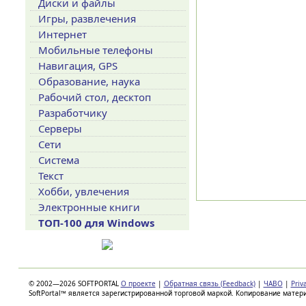
Диски и файлы
Игры, развлечения
Интернет
Мобильные телефоны
Навигация, GPS
Образование, наука
Рабочий стол, десктоп
Разработчику
Серверы
Сети
Система
Текст
Хобби, увлечения
Электронные книги
ТОП-100 для Windows
© 2002—2026 SOFTPORTAL
О проекте
|
Обратная связь (Feedback)
|
ЧАВО
|
Priv
SoftPortal™ является зарегистрированной торговой маркой. Копирование матер