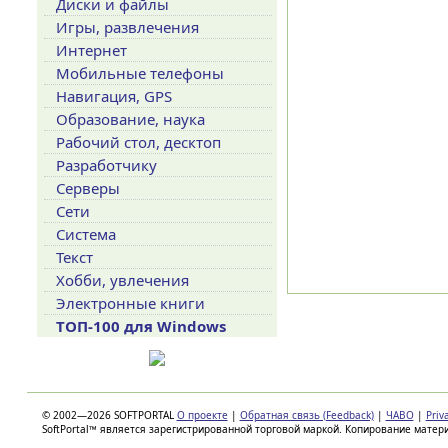
Диски и файлы
Игры, развлечения
Интернет
Мобильные телефоны
Навигация, GPS
Образование, наука
Рабочий стол, десктоп
Разработчику
Серверы
Сети
Система
Текст
Хобби, увлечения
Электронные книги
ТОП-100 для Windows
© 2002—2026 SOFTPORTAL
О проекте
|
Обратная связь (Feedback)
|
ЧАВО
|
Priv
SoftPortal™ является зарегистрированной торговой маркой. Копирование матер