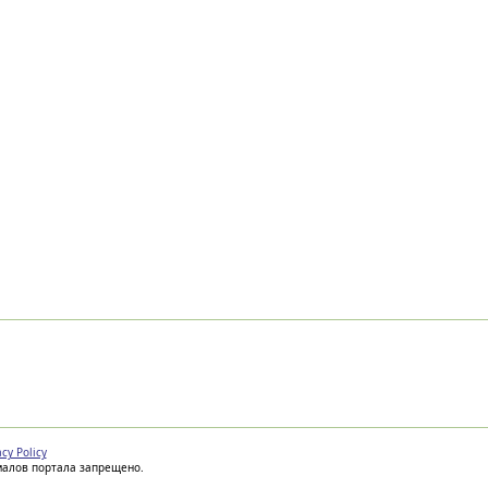
acy Policy
иалов портала запрещено.