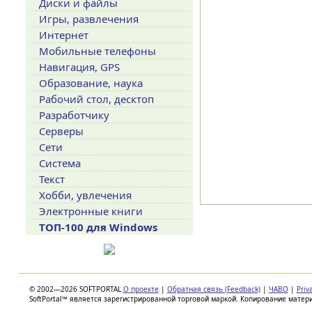
Диски и файлы
Игры, развлечения
Интернет
Мобильные телефоны
Навигация, GPS
Образование, наука
Рабочий стол, десктоп
Разработчику
Серверы
Сети
Система
Текст
Хобби, увлечения
Электронные книги
ТОП-100 для Windows
© 2002—2026 SOFTPORTAL
О проекте
|
Обратная связь (Feedback)
|
ЧАВО
|
Priv
SoftPortal™ является зарегистрированной торговой маркой. Копирование матер