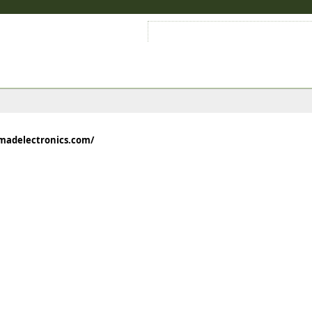
Войти на аккаунт
Зарегистрироваться
madelectronics.com/