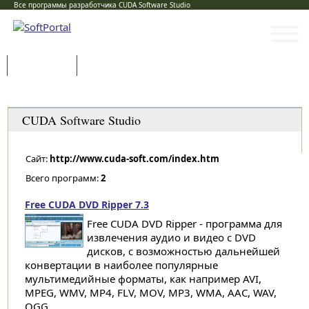
Все программы разработчика CUDA Software Studio
Программы
Статьи
Категории
CUDA Software Studio
Сайт:
http://www.cuda-soft.com/index.htm
Всего программ:
2
Free CUDA DVD Ripper 7.3
Free CUDA DVD Ripper - программа для
извлечения аудио и видео с DVD
дисков, с возможностью дальнейшей
конвертации в наиболее популярные
мультимедийные форматы, как например AVI,
MPEG, WMV, MP4, FLV, MOV, MP3, WMA, AAC, WAV,
OGG...