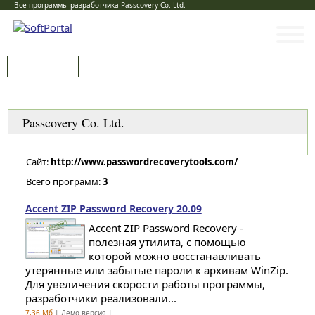
Все программы разработчика Passcovery Co. Ltd.
Программы
Статьи
Категории
Passcovery Co. Ltd.
Сайт:
http://www.passwordrecoverytools.com/
Всего программ:
3
Accent ZIP Password Recovery 20.09
Accent ZIP Password Recovery -
полезная утилита, с помощью
которой можно восстанавливать
утерянные или забытые пароли к архивам WinZip.
Для увеличения скорости работы программы,
разработчики реализовали...
7,36 Мб
| Демо версия |