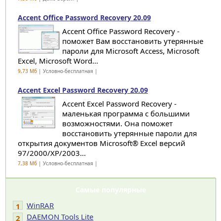
Accent Office Password Recovery 20.09
Accent Office Password Recovery -
поможет Вам восстановить утерянные
пароли для Microsoft Access, Microsoft
Excel, Microsoft Word...
9,73 Мб
| Условно-бесплатная |
Accent Excel Password Recovery 20.09
Accent Excel Password Recovery -
маленькая программа с большими
возможностями. Она поможет
восстановить утерянные пароли для
открытия документов Microsoft® Excel версий
97/2000/XP/2003...
7,38 Мб
| Условно-бесплатная |
Самые популярные
WinRAR
1
DAEMON Tools Lite
2