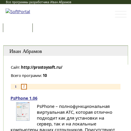
Все программы разработчика Иван Абрамов
Программы
Статьи
Категории
Иван Абрамов
Сайт:
http://prostoysoft.ru/
Всего программ:
10
2
1
PsPhone 1.06
PsPhone – полнофункциональная
виртуальная АТС, которая отлично
подходит как для установки на
сервер, так и на локальные
компьютеры ваших сотрудников. Присутствуют