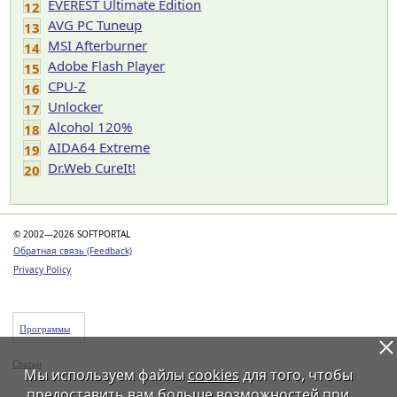
EVEREST Ultimate Edition
12
AVG PC Tuneup
13
MSI Afterburner
14
Adobe Flash Player
15
CPU-Z
16
Unlocker
17
Alcohol 120%
18
AIDA64 Extreme
19
Dr.Web CureIt!
20
© 2002—2026 SOFTPORTAL
Обратная связь (Feedback)
Privacy Policy
Программы
Статьи
Мы используем файлы
cookies
для того, чтобы
предоставить вам больше возможностей при