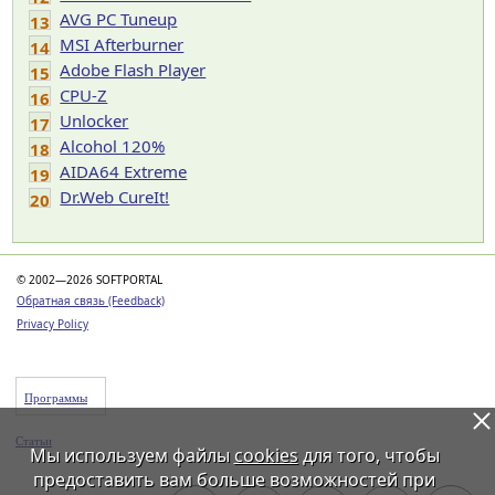
AVG PC Tuneup
13
MSI Afterburner
14
Adobe Flash Player
15
CPU-Z
16
Unlocker
17
Alcohol 120%
18
AIDA64 Extreme
19
Dr.Web CureIt!
20
© 2002—2026 SOFTPORTAL
Обратная связь (Feedback)
Privacy Policy
Программы
Статьи
Мы используем файлы
cookies
для того, чтобы
предоставить вам больше возможностей при