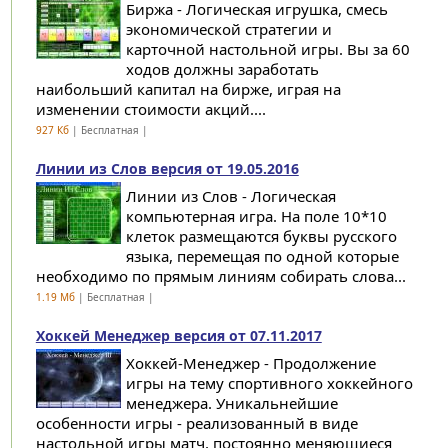
Биржа - Логическая игрушка, смесь
экономической стратегии и
карточной настольной игры. Вы за 60
ходов должны заработать
наибольший капитал на бирже, играя на
изменении стоимости акций....
927 Кб
| Бесплатная |
Линии из Слов версия от 19.05.2016
Линии из Слов - Логическая
компьютерная игра. На поле 10*10
клеток размещаются буквы русского
языка, перемещая по одной которые
необходимо по прямым линиям собирать слова...
1.19 Мб
| Бесплатная |
Хоккей Менеджер версия от 07.11.2017
Хоккей-Менеджер - Продолжение
игры на тему спортивного хоккейного
менеджера. Уникальнейшие
особенности игры - реализованный в виде
настольной игры матч, постоянно меняющиеся