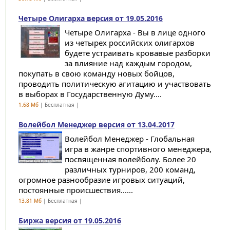
Четыре Олигарха версия от 19.05.2016
Четыре Олигарха - Вы в лице одного
из четырех российских олигархов
будете устраивать кровавые разборки
за влияние над каждым городом,
покупать в свою команду новых бойцов,
проводить политическую агитацию и участвовать
в выборах в Государственную Думу....
1.68 Мб
| Бесплатная |
Волейбол Менеджер версия от 13.04.2017
Волейбол Менеджер - Глобальная
игра в жанре спортивного менеджера,
посвященная волейболу. Более 20
различных турниров, 200 команд,
огромное разнообразие игровых ситуаций,
постоянные происшествия......
13.81 Мб
| Бесплатная |
Биржа версия от 19.05.2016