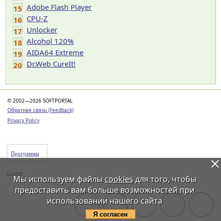
Adobe Flash Player
15
CPU-Z
16
Unlocker
17
Alcohol 120%
18
AIDA64 Extreme
19
Dr.Web CureIt!
20
© 2002—2026 SOFTPORTAL
Обратная связь (Feedback)
Privacy Policy
Программы
Статьи
Мы используем файлы
cookies
для того, чтобы
предоставить вам больше возможностей при
использовании нашего сайта