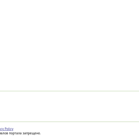
acy Policy
иалов портала запрещено.