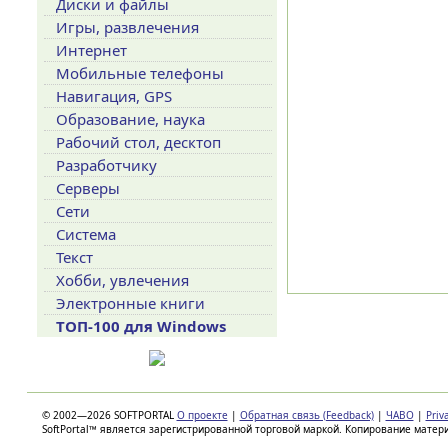
Диски и файлы
Игры, развлечения
Интернет
Мобильные телефоны
Навигация, GPS
Образование, наука
Рабочий стол, десктоп
Разработчику
Серверы
Сети
Система
Текст
Хобби, увлечения
Электронные книги
ТОП-100 для Windows
© 2002—2026 SOFTPORTAL
О проекте
|
Обратная связь (Feedback)
|
ЧАВО
|
Priv
SoftPortal™ является зарегистрированной торговой маркой. Копирование матер