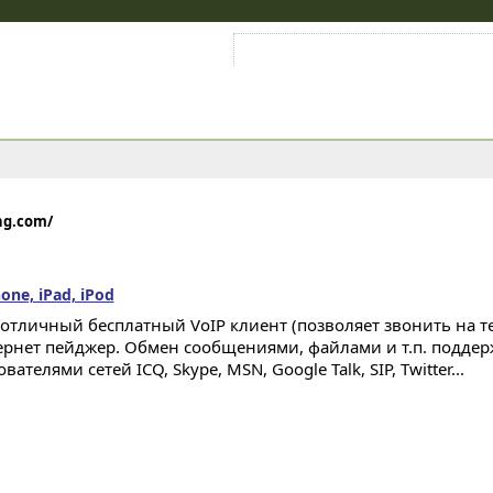
Войти на аккаунт
Зарегистрироваться
ng.com/
hone, iPad, iPod
 - отличный бесплатный VoIP клиент (позволяет звонить на 
ернет пейджер. Обмен сообщениями, файлами и т.п. подде
вателями сетей ICQ, Skype, MSN, Google Talk, SIP, Twitter...