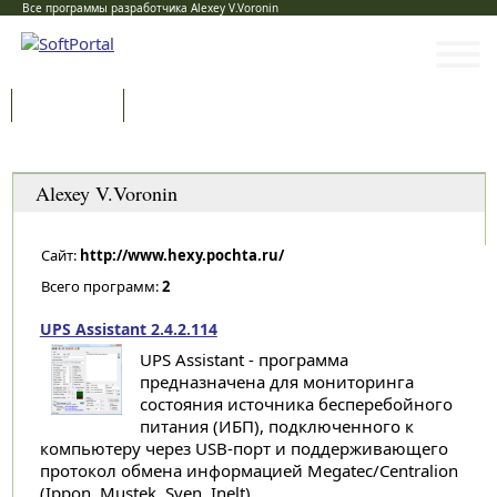
Все программы разработчика Alexey V.Voronin
Программы
Статьи
Категории
Alexey V.Voronin
Сайт:
http://www.hexy.pochta.ru/
Всего программ:
2
UPS Assistant 2.4.2.114
UPS Assistant - программа
предназначена для мониторинга
состояния источника бесперебойного
питания (ИБП), подключенного к
компьютеру через USB-порт и поддерживающего
протокол обмена информацией Megatec/Centralion
(Ippon, Mustek, Sven, Inelt)...