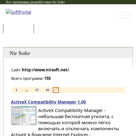
Все программы разработчика Nir Sofer
Программы
Статьи
Категории
Nir Sofer
Сайт:
http://www.nirsoft.net/
Всего программ:
155
17
1
...
15
16
ActiveX Compatibility Manager 1.00
ActiveX Compatibility Manager -
небольшая бесплатная утилита, с
помощью которой можно легко
включать и отключать компоненты
ActiveX в браузере Internet Explorer...