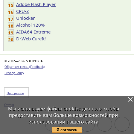
Adobe Flash Player
15
CPU-Z
16
Unlocker
17
Alcohol 120%
18
AIDA64 Extreme
19
Dr.Web CureIt!
20
© 2002—2026 SOFTPORTAL
Обратная связь (Feedback)
Privacy Policy
Программы
Статьи
Мы используем файлы
cookies
для того, чтобы
предоставить вам больше возможностей при
использовании нашего сайта