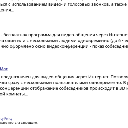
ься с использованием видео- и голосовых звонков, а также
ения...
 - бесплатная программа для видео-общения через Интерне
на один или с несколькими людьми одновременно (до 6 че
чно оформлено окно видеоконференции - показ собеседник
 Mac
 предназначен для видео-общения через Интернет. Позволя
или сразу с несколькими пользователями одновременно. В
конференции отображение собеседников происходит в 3D и
ой комнаты...
acy Policy
иалов портала запрещено.