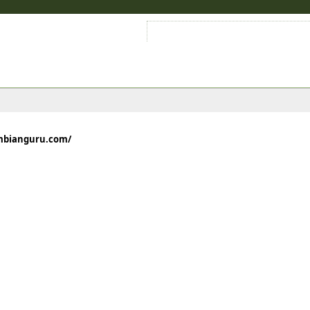
Войти на аккаунт
Зарегистрироваться
mbianguru.com/