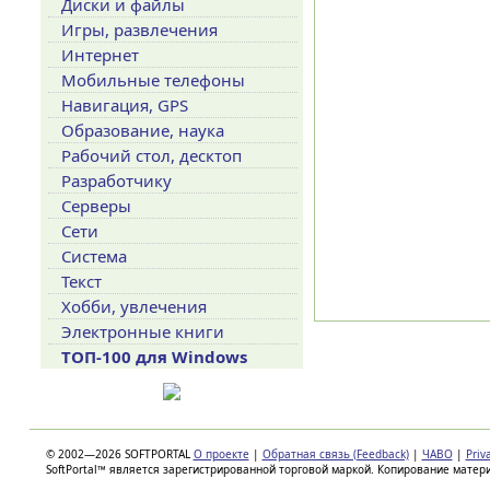
Диски и файлы
Игры, развлечения
Интернет
Мобильные телефоны
Навигация, GPS
Образование, наука
Рабочий стол, десктоп
Разработчику
Серверы
Сети
Система
Текст
Хобби, увлечения
Электронные книги
ТОП-100 для Windows
© 2002—2026 SOFTPORTAL
О проекте
|
Обратная связь (Feedback)
|
ЧАВО
|
Priv
SoftPortal™ является зарегистрированной торговой маркой. Копирование матер