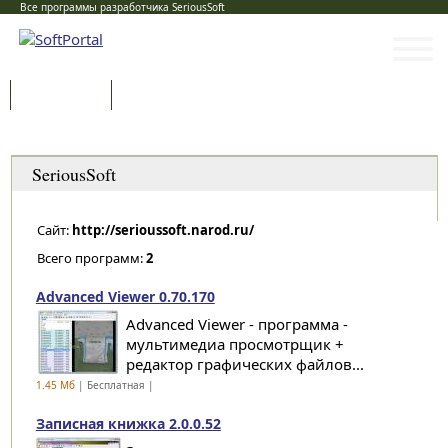
Все программы разработчика SeriousSoft
Программы
Статьи
Категории
SeriousSoft
Сайт:
http://serioussoft.narod.ru/
Всего программ:
2
Advanced Viewer 0.70.170
Advanced Viewer - программа -
мультимедиа просмотрщик +
редактор графических файлов...
1.45 Мб
| Бесплатная |
Записная книжка 2.0.0.52