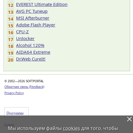
EVEREST Ultimate Edition
12
AVG PC Tuneup
13
MSI Afterburner
14
Adobe Flash Player
15
CPU-Z
16
Unlocker
17
Alcohol 120%
18
AIDA64 Extreme
19
Dr.Web CureIt!
20
© 2002—2026 SOFTPORTAL
Обратная связь (Feedback)
Privacy Policy
Программы
Статьи
Мы используем файлы
cookies
для того, чтобы