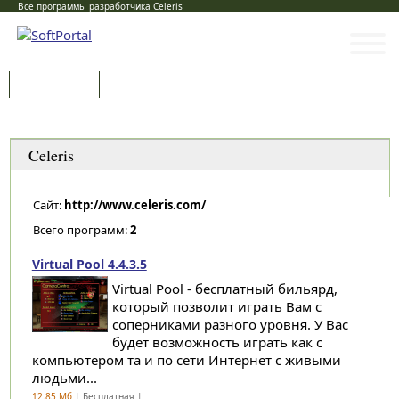
Все программы разработчика Celeris
Программы
Статьи
Категории
Celeris
Сайт:
http://www.celeris.com/
Всего программ:
2
Virtual Pool 4.4.3.5
Virtual Pool - бесплатный бильярд,
который позволит играть Вам с
соперниками разного уровня. У Вас
будет возможность играть как с
компьютером та и по сети Интернет с живыми
людьми...
12.85 Мб
| Бесплатная |