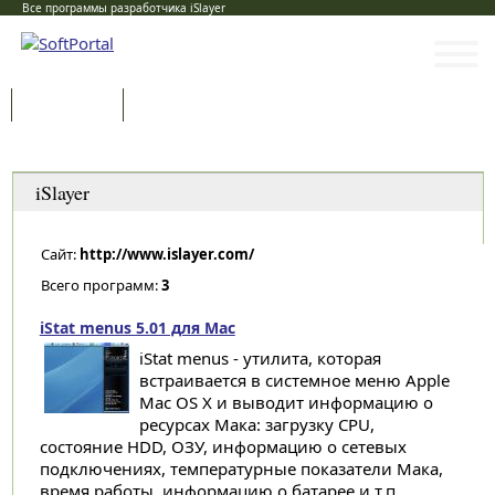
Все программы разработчика iSlayer
Программы
Статьи
Категории
iSlayer
Сайт:
http://www.islayer.com/
Всего программ:
3
iStat menus 5.01 для Mac
iStat menus - утилита, которая
встраивается в системное меню Apple
Mac OS X и выводит информацию о
ресурсах Мака: загрузку CPU,
состояние HDD, ОЗУ, информацию о сетевых
подключениях, температурные показатели Мака,
время работы, информацию о батарее и т.п....