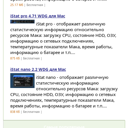
25.17 Мб
| Бесплатная |
iStat pro 4.71 WDG для Mac
iStat pro - отображает различную
статистическую информацию относительно
ресурсов Мака: загрузку CPU, состояние HDD, ОЗУ,
информацию о сетевых подключениях,
температурные показатели Мака, время работы,
информацию о батарее и т.п....
875 Кб
| Бесплатная |
iStat nano 2.2 WDG для Mac
iStat nano - отображает различную
статистическую информацию
относительно ресурсов Мака: загрузку
CPU, состояние HDD, ОЗУ, информацию о сетевых
подключениях, температурные показатели Мака,
время работы, информацию о батарее и т.п....
838 Кб
| Бесплатная |
Самые популярные