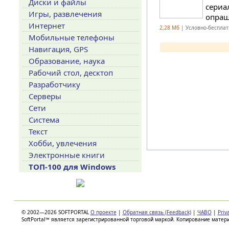
Диски и файлы
сериа
Игры, развлечения
опраш
Интернет
2,28 Мб
| Условно-бесплат
Мобильные телефоны
Навигация, GPS
Образование, наука
Рабочий стол, десктоп
Разработчику
Серверы
Сети
Система
Текст
Хобби, увлечения
Электронные книги
ТОП-100 для Windows
© 2002—2026 SOFTPORTAL
О проекте
|
Обратная связь (Feedback)
|
ЧАВО
|
Priv
SoftPortal™ является зарегистрированной торговой маркой. Копирование матер