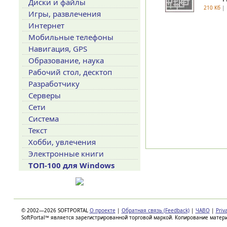
Диски и файлы
210 Кб
| 
Игры, развлечения
Интернет
Мобильные телефоны
Навигация, GPS
Образование, наука
Рабочий стол, десктоп
Разработчику
Серверы
Сети
Система
Текст
Хобби, увлечения
Электронные книги
ТОП-100 для Windows
© 2002—2026 SOFTPORTAL
О проекте
|
Обратная связь (Feedback)
|
ЧАВО
|
Priv
SoftPortal™ является зарегистрированной торговой маркой. Копирование матер