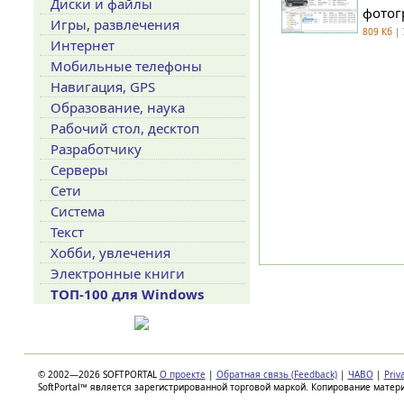
Диски и файлы
фотог
Игры, развлечения
809 Кб
| 
Интернет
Мобильные телефоны
Навигация, GPS
Образование, наука
Рабочий стол, десктоп
Разработчику
Серверы
Сети
Система
Текст
Хобби, увлечения
Электронные книги
ТОП-100 для Windows
© 2002—2026 SOFTPORTAL
О проекте
|
Обратная связь (Feedback)
|
ЧАВО
|
Priv
SoftPortal™ является зарегистрированной торговой маркой. Копирование матер