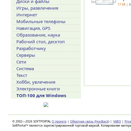
Диски и файлы
17 Кб
| Б
Игры, развлечения
Интернет
Мобильные телефоны
Навигация, GPS
Образование, наука
Рабочий стол, десктоп
Разработчику
Серверы
Сети
Система
Текст
Хобби, увлечения
Электронные книги
ТОП-100 для Windows
© 2002—2026 SOFTPORTAL
О проекте
|
Обратная связь (Feedback)
|
ЧАВО
|
Priv
SoftPortal™ является зарегистрированной торговой маркой. Копирование матер