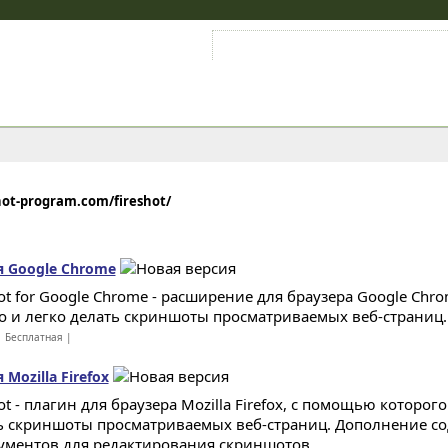
Войти на аккаунт
Зарегистрироваться
hot-program.com/fireshot/
ля Google Chrome
ot for Google Chrome - расширение для браузера Google Chr
о и легко делать скриншоты просматриваемых веб-страниц..
 Бесплатная |
 Mozilla Firefox
ot - плагин для браузера Mozilla Firefox, с помощью которо
ь скриншоты просматриваемых веб-страниц. Дополнение с
ументов для редактирования скриншотов...