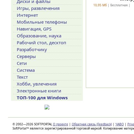
Диски и файлы
10,95 Мб
| Бесплатная |
Игры, развлечения
Интернет
Мобильные телефоны
Навигация, GPS
Образование, наука
Рабочий стол, десктоп
Разработчику
Серверы
Сети
Система
Текст
Хобби, увлечения
Электронные книги
ТОП-100 для Windows
© 2002—2026 SOFTPORTAL
О проекте
|
Обратная связь (Feedback)
|
ЧАВО
|
Priv
SoftPortal™ является зарегистрированной торговой маркой. Копирование матер