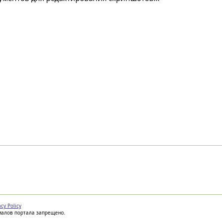
acy Policy
иалов портала запрещено.