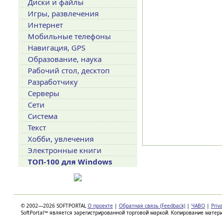
Диски и файлы
Игры, развлечения
Интернет
Мобильные телефоны
Навигация, GPS
Образование, наука
Рабочий стол, десктоп
Разработчику
Серверы
Сети
Система
Текст
Хобби, увлечения
Электронные книги
ТОП-100 для Windows
© 2002—2026 SOFTPORTAL
О проекте
|
Обратная связь (Feedback)
|
ЧАВО
|
Priv
SoftPortal™ является зарегистрированной торговой маркой. Копирование матер