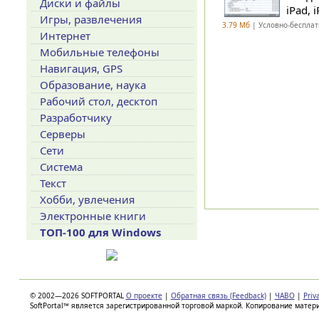
Диски и файлы
iPad, 
Игры, развлечения
3.79 Мб
| Условно-бесплат
Интернет
Мобильные телефоны
Навигация, GPS
Образование, наука
Рабочий стол, десктоп
Разработчику
Серверы
Сети
Система
Текст
Хобби, увлечения
Электронные книги
ТОП-100 для Windows
© 2002—2026 SOFTPORTAL
О проекте
|
Обратная связь (Feedback)
|
ЧАВО
|
Priv
SoftPortal™ является зарегистрированной торговой маркой. Копирование матер