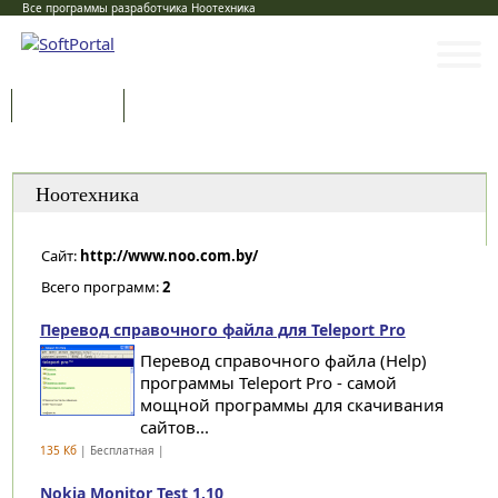
Все программы разработчика Ноотехника
Программы
Статьи
Категории
Ноотехника
Сайт:
http://www.noo.com.by/
Всего программ:
2
Перевод справочного файла для Teleport Pro
Перевод справочного файла (Help)
программы Teleport Pro - самой
мощной программы для скачивания
сайтов...
135 Кб
| Бесплатная |
Nokia Monitor Test 1.10