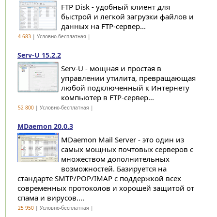
FTP Disk - удобный клиент для
быстрой и легкой загрузки файлов и
данных на FTP-сервер...
4 683
| Условно-бесплатная |
Serv-U 15.2.2
Serv-U - мощная и простая в
управлении утилита, превращающая
любой подключенный к Интернету
компьютер в FTP-сервер...
52 800
| Условно-бесплатная |
MDaemon 20.0.3
MDaemon Mail Server - это один из
самых мощных почтовых серверов с
множеством дополнительных
возможностей. Базируется на
стандарте SMTP/POP/IMAP с поддержкой всех
современных протоколов и хорошей защитой от
спама и вирусов....
25 950
| Условно-бесплатная |