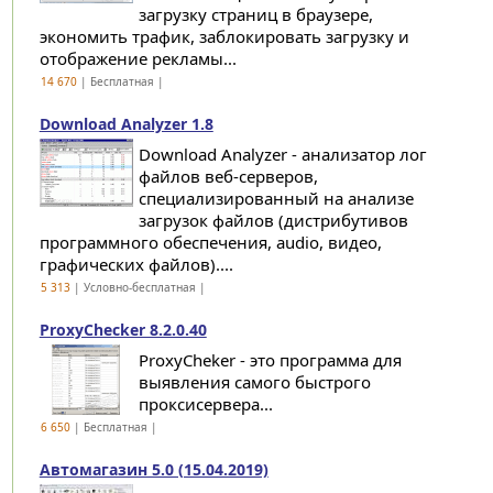
загрузку страниц в браузере,
экономить трафик, заблокировать загрузку и
отображение рекламы...
14 670
| Бесплатная |
Download Analyzer 1.8
Download Analyzer - анализатор лог
файлов веб-серверов,
специализированный на анализе
загрузок файлов (дистрибутивов
программного обеспечения, audio, видео,
графических файлов)....
5 313
| Условно-бесплатная |
ProxyChecker 8.2.0.40
ProxyCheker - это программа для
выявления самого быстрого
проксисервера...
6 650
| Бесплатная |
Автомагазин 5.0 (15.04.2019)