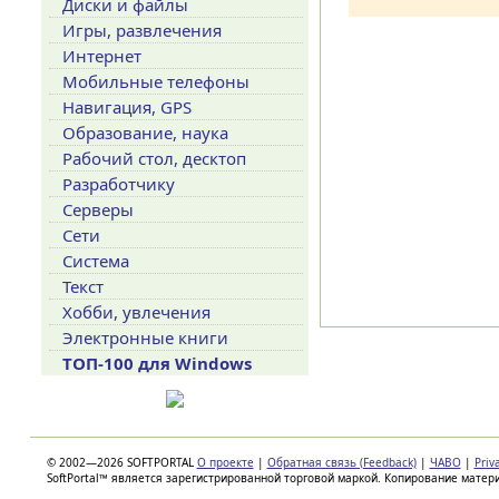
Диски и файлы
Игры, развлечения
Интернет
Мобильные телефоны
Навигация, GPS
Образование, наука
Рабочий стол, десктоп
Разработчику
Серверы
Сети
Система
Текст
Хобби, увлечения
Электронные книги
ТОП-100 для Windows
© 2002—2026 SOFTPORTAL
О проекте
|
Обратная связь (Feedback)
|
ЧАВО
|
Priv
SoftPortal™ является зарегистрированной торговой маркой. Копирование матер