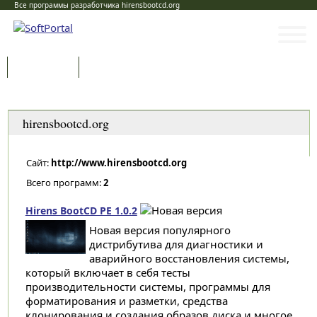
Все программы разработчика hirensbootcd.org
Программы
Статьи
Категории
hirensbootcd.org
Сайт:
http://www.hirensbootcd.org
Всего программ:
2
Hirens BootCD PE 1.0.2
Новая версия популярного
дистрибутива для диагностики и
аварийного восстановления системы,
который включает в себя тесты
производительности системы, программы для
форматирования и разметки, средства
клонирования и создания образов диска и многое