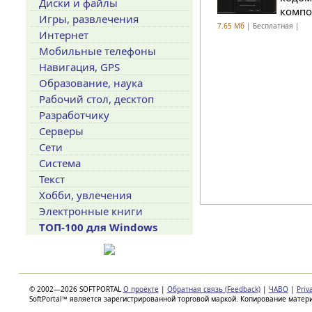
Диски и файлы
компо
Игры, развлечения
7.65 Мб
| Бесплатная |
Интернет
Мобильные телефоны
Навигация, GPS
Образование, наука
Рабочий стол, десктоп
Разработчику
Серверы
Сети
Система
Текст
Хобби, увлечения
Электронные книги
ТОП-100 для Windows
© 2002—2026 SOFTPORTAL
О проекте
|
Обратная связь (Feedback)
|
ЧАВО
|
Priv
SoftPortal™ является зарегистрированной торговой маркой. Копирование матер