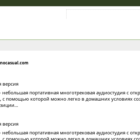
Войти на аккаунт
Зарегистрироваться
nocasual.com
 - небольшая портативная многотрековая аудиостудия с от
, с помощью которой можно легко в домашних условиях со
зиции...
 - небольшая портативная многотрековая аудиостудия с от
, с помощью которой можно легко в домашних условиях со