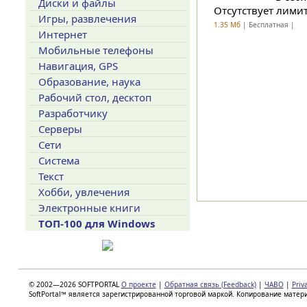
Диски и файлы
Отсутствует лимит
Игры, развлечения
1.35 Мб
| Бесплатная |
Интернет
Мобильные телефоны
Навигация, GPS
Образование, наука
Рабочий стол, десктоп
Разработчику
Серверы
Сети
Система
Текст
Хобби, увлечения
Электронные книги
ТОП-100 для Windows
© 2002—2026 SOFTPORTAL
О проекте
|
Обратная связь (Feedback)
|
ЧАВО
|
Priv
SoftPortal™ является зарегистрированной торговой маркой. Копирование матер