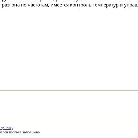
 разгона по частотам, имеется контроль температур и управ
acy Policy
иалов портала запрещено.