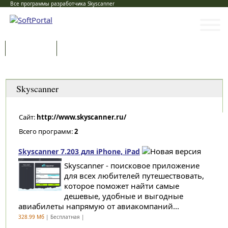
Все программы разработчика Skyscanner
Программы
Статьи
Категории
Skyscanner
Сайт:
http://www.skyscanner.ru/
Всего программ:
2
Skyscanner 7.203 для iPhone, iPad
Skyscanner - поисковое приложение
для всех любителей путешествовать,
которое поможет найти самые
дешевые, удобные и выгодные
авиабилеты напрямую от авиакомпаний...
328.99 Мб
| Бесплатная |