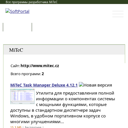
Все программы разработчика MiTeC
Программы
Статьи
Категории
MiTeC
Сайт:
http://www.mitec.cz
Всего программ:
2
MiTeC Task Manager Deluxe 4.12.1
Утилита для предоставления полной
информации о компонентах системы
с мощными функциями, которые
доступны в стандартном диспетчере задач
Windows, в удобном портативном корпусе со
многими улучшениями...
15.3 Мб
| Бесплатная |